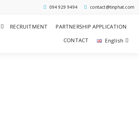
094 929 9494
contact@tinphat.com
RECRUITMENT
PARTNERSHIP APPLICATION
CONTACT
English