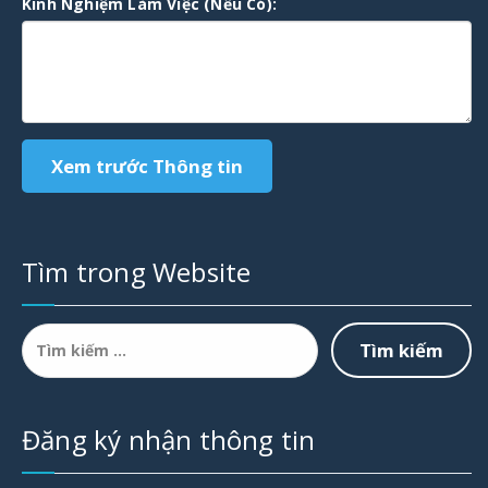
Kinh Nghiệm Làm Việc (Nếu Có):
Tìm trong Website
Tìm
kiếm
cho:
Đăng ký nhận thông tin