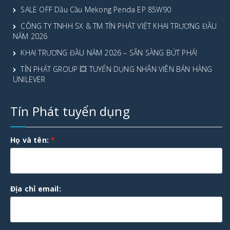
SALE OFF Dầu Cầu Mekong Penda EP 85W90
CÔNG TY TNHH SX & TM TÍN PHÁT VIỆT KHAI TRƯƠNG ĐẦU
NĂM 2026
KHAI TRƯƠNG ĐẦU NĂM 2026 – SẴN SÀNG BỨT PHÁ!
TÍN PHÁT GROUP 💥 TUYỂN DỤNG NHÂN VIÊN BÁN HÀNG
UNILEVER
Tín Phát tuyển dụng
Họ và tên:
*
Địa chỉ email: