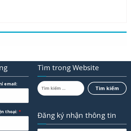
ụng
Tìm trong Website
Tìm
hỉ email:
kiếm
cho:
ện thoại:
*
Đăng ký nhận thông tin