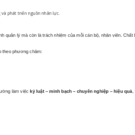
và phát triển nguồn nhân lực.
ình quản lý mà còn là trách nhiệm của mỗi cán bộ, nhân viên. Chất
áo theo phương châm:
rường làm việc
kỷ luật – minh bạch – chuyên nghiệp – hiệu quả
,