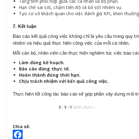
Tăng tính phối hợp giữa các cá nhân và bộ phận.
Hạn chế sai sót, chậm tiến độ và bỏ sót nhiệm vụ.
Tạo cơ sở khách quan cho việc đánh giá KPI, khen thưởng 
7. Kết luận
Báo cáo kết quả công việc không chỉ là yêu cầu trong quy tr
nhiệm và hiệu quả thực hiện công việc của mỗi cá nhân.
Mỗi cán bộ, nhân viên cần thực hiện nghiêm túc việc báo c
Làm đúng kế hoạch.
Báo cáo đúng thực tế.
Hoàn thành đúng thời hạn.
Chịu trách nhiệm với kết quả công việc.
Thực hiện tốt công tác báo cáo sẽ góp phần xây dựng môi t
5
/
5
(
1
bình chọn
)
Chia sẻ: