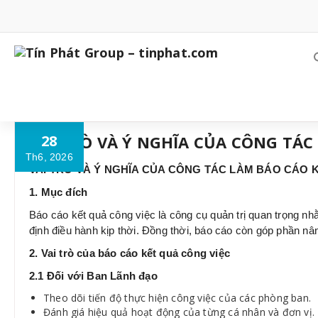
Skip
to
content
VAI TRÒ VÀ Ý NGHĨA CỦA CÔNG TÁC
28
Th6, 2026
VAI TRÒ VÀ Ý NGHĨA CỦA CÔNG TÁC LÀM BÁO CÁO 
1. Mục đích
Báo cáo kết quả công việc là công cụ quản trị quan trọng nh
định điều hành kịp thời. Đồng thời, báo cáo còn góp phần nâ
2. Vai trò của báo cáo kết quả công việc
2.1 Đối với Ban Lãnh đạo
Theo dõi tiến độ thực hiện công việc của các phòng ban.
Đánh giá hiệu quả hoạt động của từng cá nhân và đơn vị.