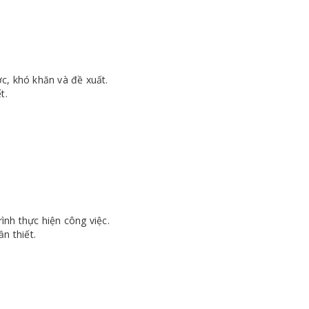
c, khó khăn và đề xuất.
t.
nh thực hiện công việc.
n thiết.