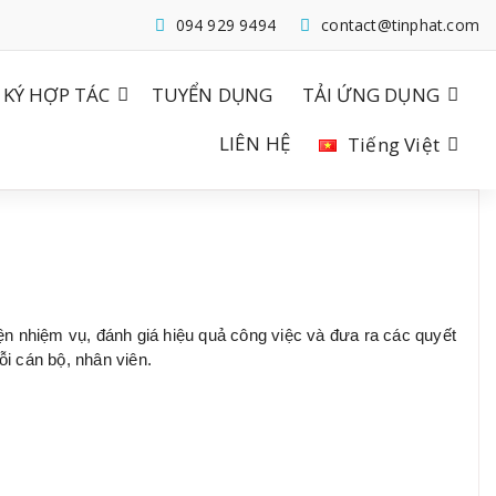
094 929 9494
contact@tinphat.com
KÝ HỢP TÁC
TUYỂN DỤNG
TẢI ỨNG DỤNG
LIÊN HỆ
Tiếng Việt
iện nhiệm vụ, đánh giá hiệu quả công việc và đưa ra các quyết
ỗi cán bộ, nhân viên.