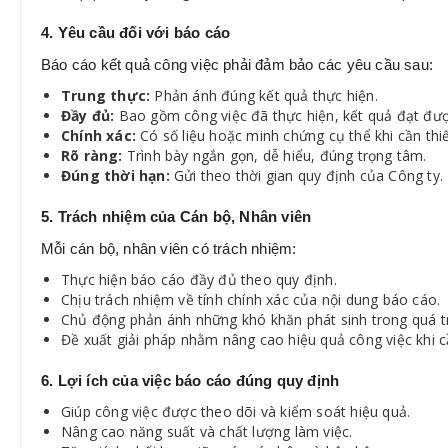
4. Yêu cầu đối với báo cáo
Báo cáo kết quả công việc phải đảm bảo các yêu cầu sau:
Trung thực:
Phản ánh đúng kết quả thực hiện.
Đầy đủ:
Bao gồm công việc đã thực hiện, kết quả đạt đượ
Chính xác:
Có số liệu hoặc minh chứng cụ thể khi cần thiế
Rõ ràng:
Trình bày ngắn gọn, dễ hiểu, đúng trọng tâm.
Đúng thời hạn:
Gửi theo thời gian quy định của Công ty.
5. Trách nhiệm của Cán bộ, Nhân viên
Mỗi cán bộ, nhân viên có trách nhiệm:
Thực hiện báo cáo đầy đủ theo quy định.
Chịu trách nhiệm về tính chính xác của nội dung báo cáo.
Chủ động phản ánh những khó khăn phát sinh trong quá trì
Đề xuất giải pháp nhằm nâng cao hiệu quả công việc khi cầ
6. Lợi ích của việc báo cáo đúng quy định
Giúp công việc được theo dõi và kiểm soát hiệu quả.
Nâng cao năng suất và chất lượng làm việc.