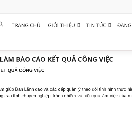
TRANG CHỦ
GIỚI THIỆU
TIN TỨC
ĐĂNG 
 LÀM BÁO CÁO KẾT QUẢ CÔNG VIỆC
KẾT QUẢ CÔNG VIỆC
ằm giúp Ban Lãnh đạo và các cấp quản lý theo dõi tình hình thực h
ng cao tính chuyên nghiệp, trách nhiệm và hiệu quả làm việc của m