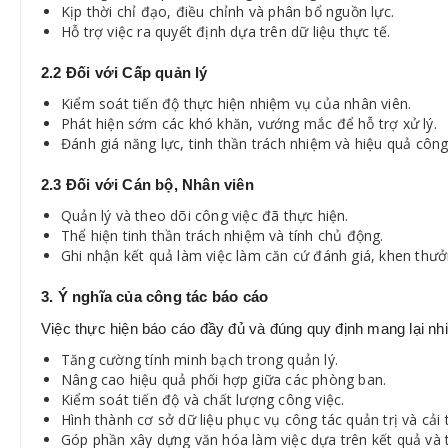
Kịp thời chỉ đạo, điều chỉnh và phân bổ nguồn lực.
Hỗ trợ việc ra quyết định dựa trên dữ liệu thực tế.
2.2 Đối với Cấp quản lý
Kiểm soát tiến độ thực hiện nhiệm vụ của nhân viên.
Phát hiện sớm các khó khăn, vướng mắc để hỗ trợ xử lý.
Đánh giá năng lực, tinh thần trách nhiệm và hiệu quả công
2.3 Đối với Cán bộ, Nhân viên
Quản lý và theo dõi công việc đã thực hiện.
Thể hiện tinh thần trách nhiệm và tính chủ động.
Ghi nhận kết quả làm việc làm căn cứ đánh giá, khen thưở
3. Ý nghĩa của công tác báo cáo
Việc thực hiện báo cáo đầy đủ và đúng quy định mang lại nhi
Tăng cường tính minh bạch trong quản lý.
Nâng cao hiệu quả phối hợp giữa các phòng ban.
Kiểm soát tiến độ và chất lượng công việc.
Hình thành cơ sở dữ liệu phục vụ công tác quản trị và cải t
Góp phần xây dựng văn hóa làm việc dựa trên kết quả và 