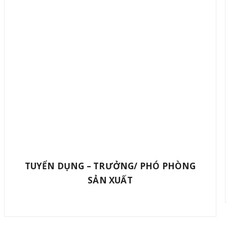
TUYỂN DỤNG – TRƯỞNG/ PHÓ PHÒNG
SẢN XUẤT