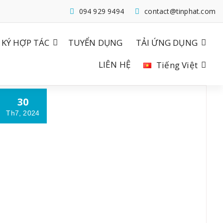
094 929 9494
contact@tinphat.com
KÝ HỢP TÁC
TUYỂN DỤNG
TẢI ỨNG DỤNG
LIÊN HỆ
Tiếng Việt
30
Th7, 2024