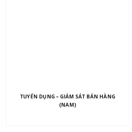
TUYỂN DỤNG – GIÁM SÁT BÁN HÀNG
(NAM)