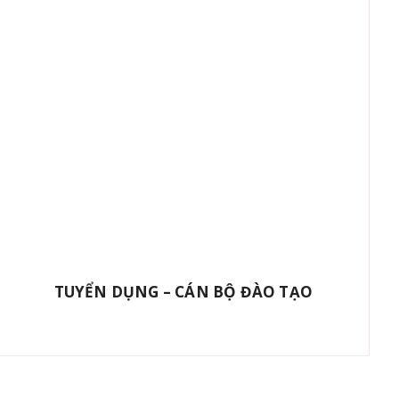
TUYỂN DỤNG – CÁN BỘ ĐÀO TẠO