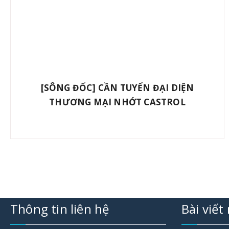
[SÔNG ĐỐC] CẦN TUYỂN ĐẠI DIỆN
THƯƠNG MẠI NHỚT CASTROL
Thông tin liên hệ
Bài viết