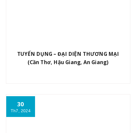
TUYỂN DỤNG – ĐẠI DIỆN THƯƠNG MẠI
(Cần Thơ, Hậu Giang, An Giang)
30
Th7, 2024