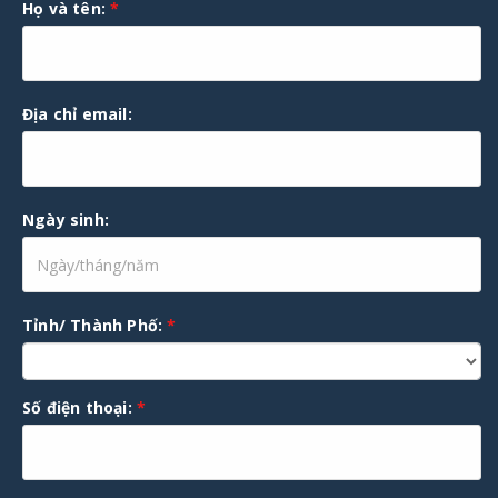
Họ và tên:
*
Địa chỉ email:
Ngày sinh:
Tỉnh/ Thành Phố:
*
Số điện thoại:
*