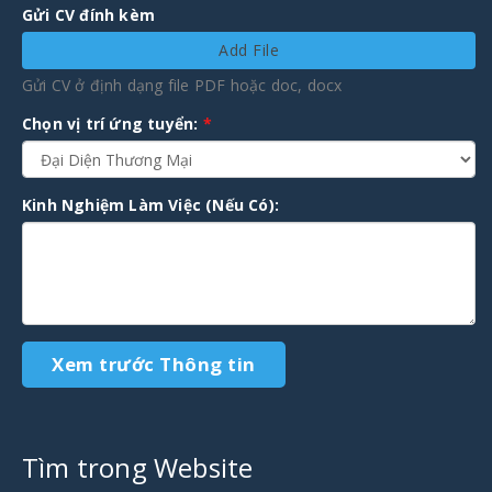
Gửi CV đính kèm
Add File
Gửi CV ở định dạng file PDF hoặc doc, docx
Chọn vị trí ứng tuyển:
*
Kinh Nghiệm Làm Việc (Nếu Có):
Tìm trong Website