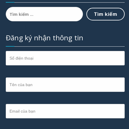
Tìm
kiếm
cho:
Đăng ký nhận thông tin