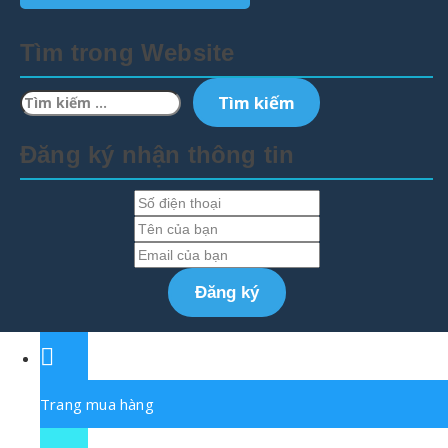
Tìm trong Website
Tìm
kiếm
cho:
Đăng ký nhận thông tin
Trang mua hàng