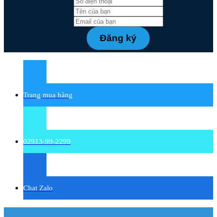
Trang mua hàng
02913-99-2299
Chat Zalo