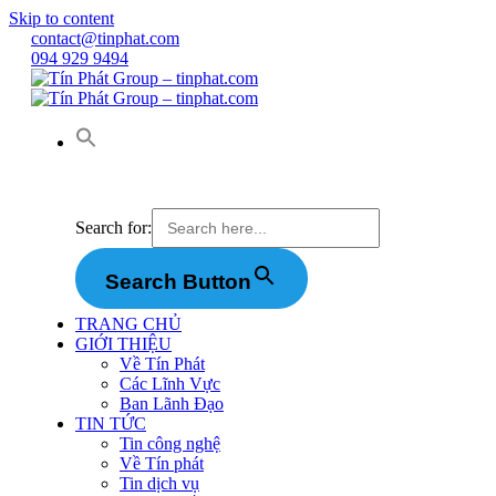
Skip to content
contact@tinphat.com
094 929 9494
Search for:
Search Button
TRANG CHỦ
GIỚI THIỆU
Về Tín Phát
Các Lĩnh Vực
Ban Lãnh Đạo
TIN TỨC
Tin công nghệ
Về Tín phát
Tin dịch vụ