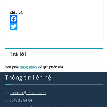
Chia sẻ:
Facebook
Twitter
Trả lời
đăng nhập
Bạn phải
để gửi phản hồi.
Thông tin liên hệ
contact@tinphat.com
0949 29 94 94