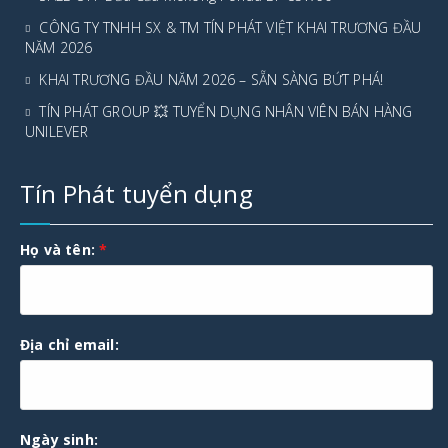
CÔNG TY TNHH SX & TM TÍN PHÁT VIỆT KHAI TRƯƠNG ĐẦU
NĂM 2026
KHAI TRƯƠNG ĐẦU NĂM 2026 – SẴN SÀNG BỨT PHÁ!
TÍN PHÁT GROUP 💥 TUYỂN DỤNG NHÂN VIÊN BÁN HÀNG
UNILEVER
Tín Phát tuyển dụng
Họ và tên:
*
Địa chỉ email:
Ngày sinh: