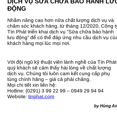
DỊCH VỤ SỬA CHỮA BẢO HÀNH LƯ
ĐỘNG
Nhằm nâng cao hơn nữa chất lượng dịch vụ và
chăm sóc khách hàng, từ tháng 12/2020, Công t
Tín Phát triển khai dịch vụ “Sửa chữa bảo hành
lưu động” để có thể đáp ứng nhu cầu dịch vụ củ
khách hàng mọi lúc mọi nơi.
Với đội ngũ kỹ thuật viên lành nghề của Tín Phát
quý khách sẽ cảm thấy hài lòng về chất lượng
dịch vụ. Chúng tôi luôn cam kết cung cấp phụ
tùng chính hãng – giá cả phải chăng.
Mọi chi tiết xin liên hệ:
Hotline: (0291) 3 99 22 99 – 0949 29 94 94
Website:
tinphat.com
by Hùng A