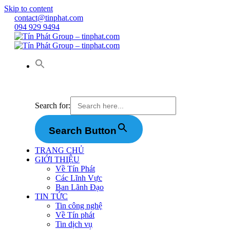
Skip to content
contact@tinphat.com
094 929 9494
Search for:
Search Button
TRANG CHỦ
GIỚI THIỆU
Về Tín Phát
Các Lĩnh Vực
Ban Lãnh Đạo
TIN TỨC
Tin công nghệ
Về Tín phát
Tin dịch vụ