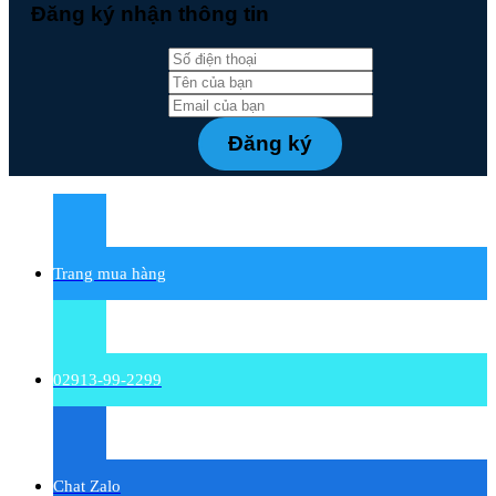
Đăng ký nhận thông tin
Trang mua hàng
02913-99-2299
Chat Zalo