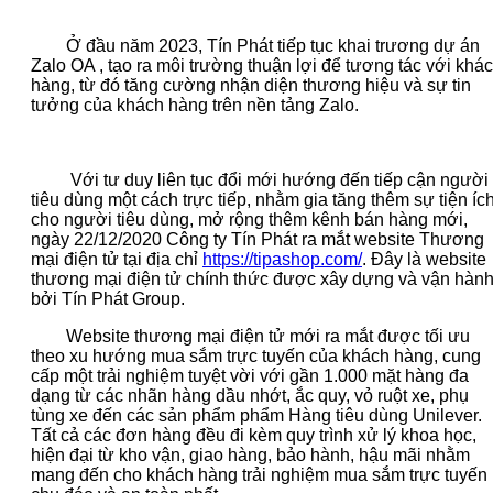
Ở đầu năm 2023, Tín Phát tiếp tục khai trương dự án
Zalo OA , tạo ra môi trường thuận lợi để tương tác với khá
hàng, từ đó tăng cường nhận diện thương hiệu và sự tin
tưởng của khách hàng trên nền tảng Zalo.
Với tư duy liên tục đổi mới hướng đến tiếp cận người
tiêu dùng một cách trực tiếp, nhằm gia tăng thêm sự tiện íc
cho người tiêu dùng, mở rộng thêm kênh bán hàng mới,
ngày 22/12/2020 Công ty Tín Phát ra mắt website Thương
mại điện tử tại địa chỉ
https://tipashop.com/
. Đây là website
thương mại điện tử chính thức được xây dựng và vận hàn
bởi Tín Phát Group.
Website thương mại điện tử mới ra mắt được tối ưu
theo xu hướng mua sắm trực tuyến của khách hàng, cung
cấp một trải nghiệm tuyệt vời với gần 1.000 mặt hàng đa
dạng từ các nhãn hàng dầu nhớt, ắc quy, vỏ ruột xe, phụ
tùng xe đến các sản phẩm phẩm Hàng tiêu dùng Unilever.
Tất cả các đơn hàng đều đi kèm quy trình xử lý khoa học,
hiện đại từ kho vận, giao hàng, bảo hành, hậu mãi nhằm
mang đến cho khách hàng trải nghiệm mua sắm trực tuyến