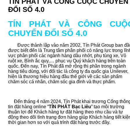
TÍN PHÁT VÀ CÔNG CUỘC CHUYỂN
ĐỔI SỐ 4.0
TÍN PHÁT VÀ CÔNG CUỘ
CHUYỂN ĐỔI SỐ 4.0
Được thành lập vào năm 2002, Tín Phát Group ban đầ
được biết đến là Trung tâm phân phối có năng lực trong lĩn
vực phân phối các ngành hàng dầu nhớt, phụ tùng xe, Vỏ
ruột xe, Bình ắc quy,… phục vụ Quý khách hàng trên toàn
quốc. Đến nay, Tín Phát đã mở rộng thị phần trong ngành
hàng tiêu dùng, với đối tác là công ty đa quốc gia Unilever,
hiện là thương hiệu hàng đầu thế giới về các sản phẩm
chăm sóc cá nhân, chăm sóc gia đình và thực phẩm.
Đến tháng 4 năm 2024, Tín Phát khai trương Cổng thôn
tin đặt hàng online “
TÍN PHÁT Bạc Liêu
” tạo môi trường
thuận lợi để Khách hàng tự đặt hàng theo nhu cầu và tự
động theo dõi tình trạng đơn hàng giúp Khách hàng tiết ki
thời gian hơn so với quá trình đặt hàng trước đây.