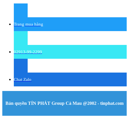
Trang mua hàng
02913-99-2299
Chat Zalo
Bản quyền TÍN PHÁT Group Cà Mau @2002 - tinphat.com