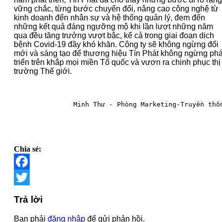
vững chắc, từng bước chuyển đổi, nâng cao công nghệ từ
kinh doanh đến nhân sự và hệ thống quản lý, đem đến
những kết quả đáng ngưỡng mộ khi lần lượt những năm
qua đều tăng trưởng vượt bậc, kể cả trong giai đoạn dịch
bệnh Covid-19 đầy khó khăn. Công ty sẽ không ngừng đổi
mới và sáng tạo để thương hiệu Tín Phát không ngừng phá
triển trên khắp mọi miền Tổ quốc và vươn ra chinh phục thị
trường Thế giới.
Minh Thư - Phòng Marketing-Truyền thô
Chia sẻ:
Facebook
Twitter
Trả lời
Bạn phải
đăng nhập
để gửi phản hồi.