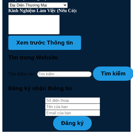
Kinh Nghiệm Làm Việc (Nếu Có):
Tìm trong Website
Tìm kiếm cho:
Đăng ký nhận thông tin