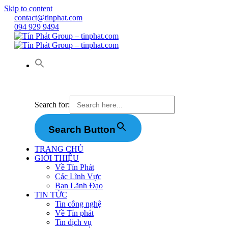
Skip to content
contact@tinphat.com
094 929 9494
Search for:
Search Button
TRANG CHỦ
GIỚI THIỆU
Về Tín Phát
Các Lĩnh Vực
Ban Lãnh Đạo
TIN TỨC
Tin công nghệ
Về Tín phát
Tin dịch vụ