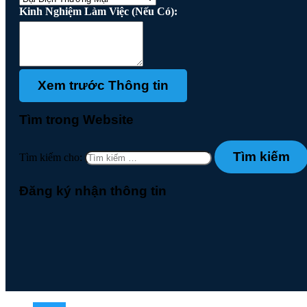
Kinh Nghiệm Làm Việc (Nếu Có):
Tìm trong Website
Tìm kiếm cho:
Đăng ký nhận thông tin