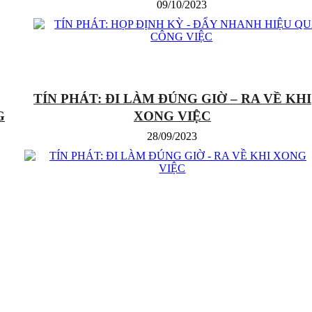
09/10/2023
TÍN PHÁT: ĐI LÀM ĐÚNG GIỜ – RA VỀ KHI
G
XONG VIỆC
28/09/2023