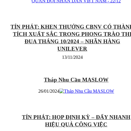
TÍN PHÁT: KHEN THƯỞNG CBNV CÓ THÀN
TÍCH XUẤT SẮC TRONG PHONG TRÀO TH
ĐUA THÁNG 10/2024 – NHÃN HÀNG
UNILEVER
13/11/2024
Tháp Nhu Cầu MASLOW
26/01/2024
TÍN PHÁT: HỌP ĐỊNH KỲ – ĐẨY NHANH
HIỆU QUẢ CÔNG VIỆC