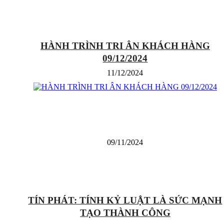
HÀNH TRÌNH TRI ÂN KHÁCH HÀNG
09/12/2024
11/12/2024
09/11/2024
TÍN PHÁT: TÍNH KỶ LUẬT LÀ SỨC MẠNH
TẠO THÀNH CÔNG