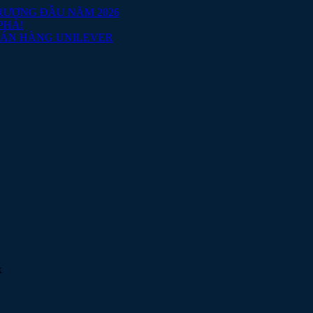
TRƯƠNG ĐẦU NĂM 2026
PHÁ!
BÁN HÀNG UNILEVER
x