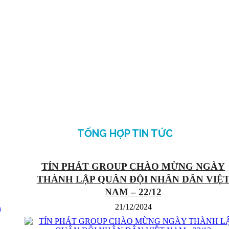
TỔNG HỢP TIN TỨC
TÍN PHÁT GROUP CHÀO MỪNG NGÀY
THÀNH LẬP QUÂN ĐỘI NHÂN DÂN VIỆ
NAM – 22/12
21/12/2024